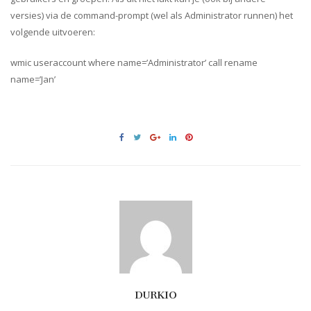
versies) via de command-prompt (wel als Administrator runnen) het
volgende uitvoeren:
wmic useraccount where name=’Administrator’ call rename
name=’Jan’
DURKIO