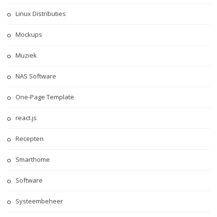
Linux Distributies
Mockups
Muziek
NAS Software
One-Page Template
react.js
Recepten
Smarthome
Software
Systeembeheer