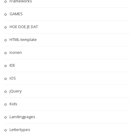
Frameworks
GAMES
HOE DOE JE DAT
HTML-template
Iconen
IDE
iOS
jQuery
Kids
Landingpages
Lettertypes