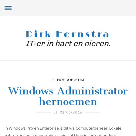
Dirk Hornstra
IT-er in hart en nieren.
in
HOE DOE JE DAT
Windows Administrator
hernoemen
at
02/05/2016
In Windows Pro en Enterprise is dit via Computerbeheer, Lokale
gebruikers en groepen. Als dit niet lukt kun je (ook bij andere