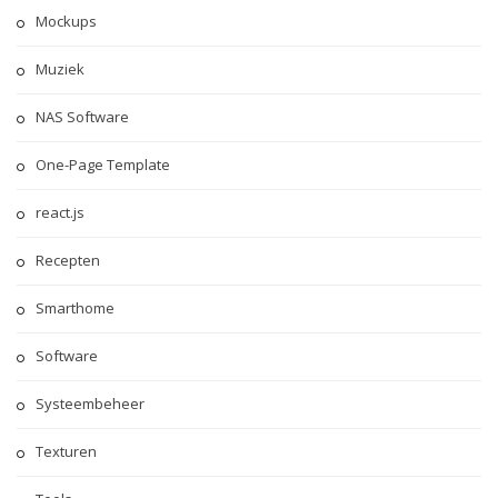
Mockups
Muziek
NAS Software
One-Page Template
react.js
Recepten
Smarthome
Software
Systeembeheer
Texturen