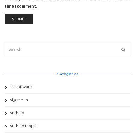
time I comment.
Categories
3D software
Algemeen
Android
Android (apps)