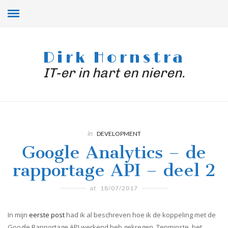
Dirk Hornstra
IT-er in hart en nieren.
in
DEVELOPMENT
Google Analytics – de
rapportage API – deel 2
at
18/07/2017
In mijn
eerste post
had ik al beschreven hoe ik de koppeling met de
Google Rapportage API werkend heb gekregen. Tenminste, het