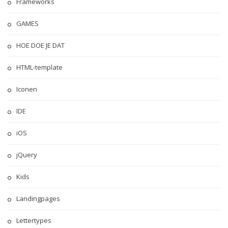
Frameworks
GAMES
HOE DOE JE DAT
HTML-template
Iconen
IDE
iOS
jQuery
Kids
Landingpages
Lettertypes