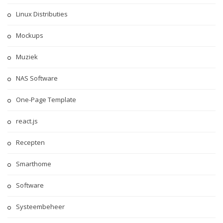
Linux Distributies
Mockups
Muziek
NAS Software
One-Page Template
react.js
Recepten
Smarthome
Software
Systeembeheer