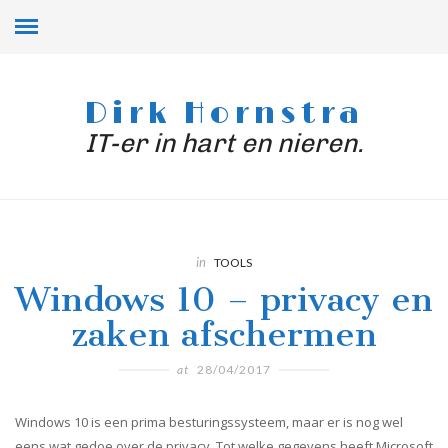
Dirk Hornstra
IT-er in hart en nieren.
in
TOOLS
Windows 10 – privacy en
zaken afschermen
at
28/04/2017
Windows 10 is een prima besturingssysteem, maar er is nog wel
eens wat gedoe over de privacy. Tot welke gegevens heeft Microsoft