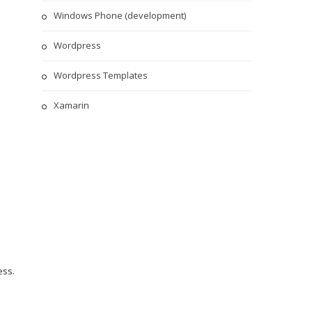
Windows Phone (development)
Wordpress
Wordpress Templates
Xamarin
ess
.