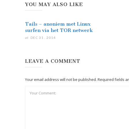
YOU MAY ALSO LIKE
Tails – anoniem met Linux
surfen via het TOR netwerk
at
DEC 31 . 2014
LEAVE A COMMENT
Your email address will not be published. Required fields 