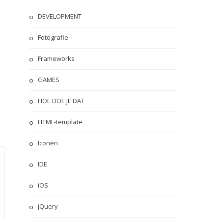
DEVELOPMENT
Fotografie
Frameworks
GAMES
HOE DOE JE DAT
HTML-template
Iconen
IDE
iOS
jQuery