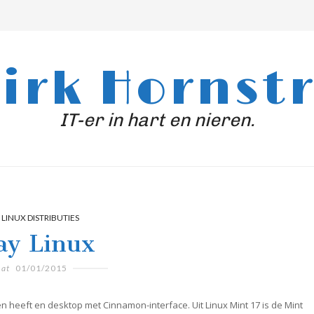
irk Hornst
IT-er in hart en nieren.
LINUX DISTRIBUTIES
ay Linux
at
01/01/2015
n heeft en desktop met Cinnamon-interface. Uit Linux Mint 17 is de Mint