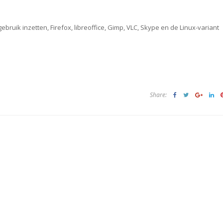
bruik inzetten, Firefox, libreoffice, Gimp, VLC, Skype en de Linux-variant
Share: