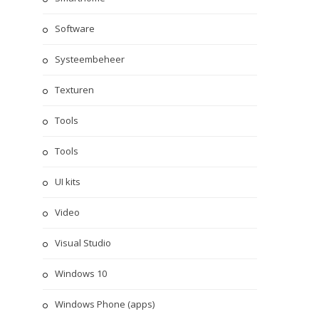
Software
Systeembeheer
Texturen
Tools
Tools
UI kits
Video
Visual Studio
Windows 10
Windows Phone (apps)