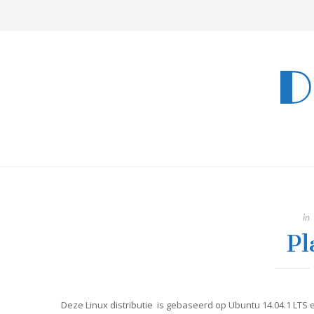
D
in
Pl
Deze Linux distributie is gebaseerd op Ubuntu 14.04.1 LTS e