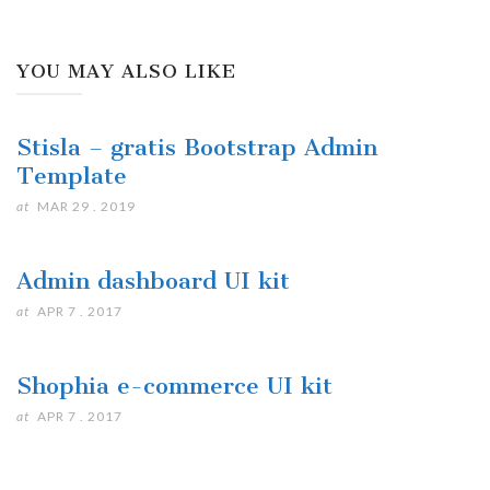
YOU MAY ALSO LIKE
Stisla – gratis Bootstrap Admin
Template
at
MAR 29 . 2019
Admin dashboard UI kit
at
APR 7 . 2017
Shophia e-commerce UI kit
at
APR 7 . 2017