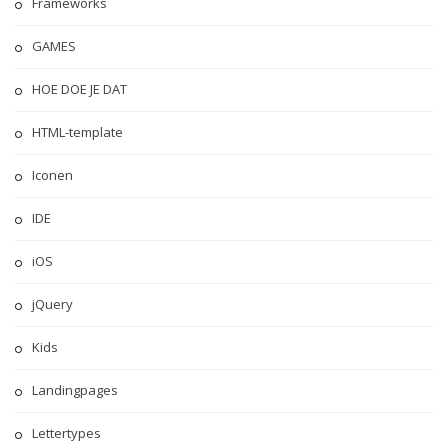
Frameworks
GAMES
HOE DOE JE DAT
HTML-template
Iconen
IDE
iOS
jQuery
Kids
Landingpages
Lettertypes