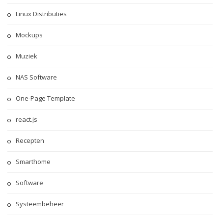
Linux Distributies
Mockups
Muziek
NAS Software
One-Page Template
react.js
Recepten
Smarthome
Software
Systeembeheer